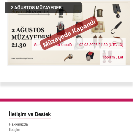
2 AĞUSTOS MÜZAYEDESİ
Müzayede Kapandı
Son online teklif kabulü :
02.08.2026 21:30 (UTC +3)
Toplam : Lot
İletişim ve Destek
Hakkımızda
İletişim