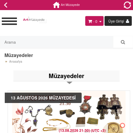
Art Müzayede
Üye Girişi
- 0
Müzayedeler
Anasafya
Müzayedeler
13 AĞUSTOS 2026 MÜZAYEDESİ
(13.08.2026 21:30) (UTC +3)