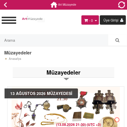
Art Müzayede
Üye Girişi
- 0
Müzayedeler
Anasafya
Müzayedeler
13 AĞUSTOS 2026 MÜZAYEDESİ
(13.08.2026 21:30) (UTC +3)