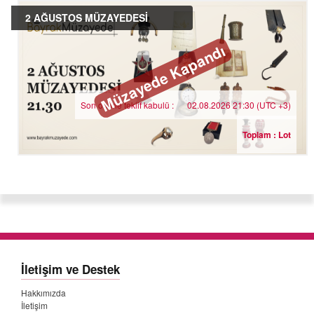
2 AĞUSTOS MÜZAYEDESİ
Müzayede Kapandı
Son online teklif kabulü :
02.08.2026 21:30 (UTC +3)
Toplam : Lot
İletişim ve Destek
Hakkımızda
İletişim