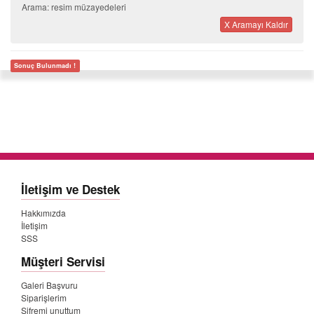
Arama: resim müzayedeleri
X Aramayı Kaldır
Sonuç Bulunmadı !
İletişim ve Destek
Hakkımızda
İletişim
SSS
Müşteri Servisi
Galeri Başvuru
Siparişlerim
Şifremi unuttum